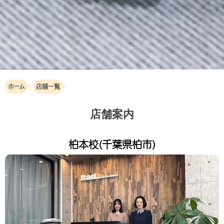
ホーム
店舗一覧
店舗案内
柏本校(千葉県柏市)