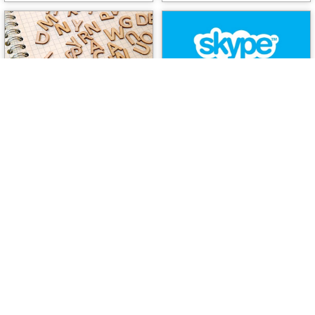
英会話コース
スカイプレッスンコース
英語で世界の人々と交流したい！相手の言
スカイプを使った楽器のオンラインレッス
ってる事を理解したい！そんな悩みのある方
ン。世界のどこからでもレッスン可能！体験
に向けたプログラム。一歩一歩強化しまし
コースあり。
ょう。
シニアコース
もう一度楽器に挑戦してみませんか？音楽
を始めることに年齢は関係ありません！時間
がなく楽器を辞めてしまった方、新しい趣味
や仲間を見つけたい方大歓迎。