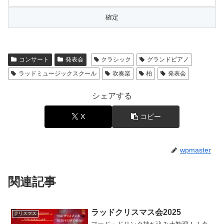
コンサート
発表会
クラシック
グランドピアノ
ラッドミュージックスクール
吹奏楽
柏
発表会
シェアする
X
コピー
wpmaster
関連記事
ラッドクリスマス会2025
クリスマス