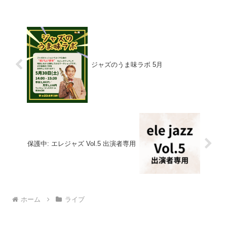
クする会をぜひ一緒に楽しみましょう♪今
回はラッド15周年...
ジャズのうま味ラボ 5月
保護中: エレジャズ Vol.5 出演者専用
ホーム
ライブ