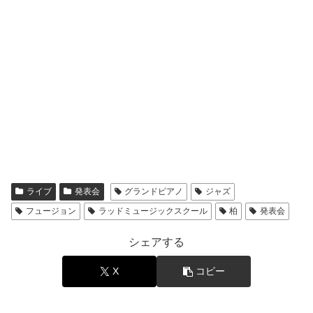
ライブ
発表会
グランドピアノ
ジャズ
フュージョン
ラッドミュージックスクール
柏
発表会
シェアする
X
コピー