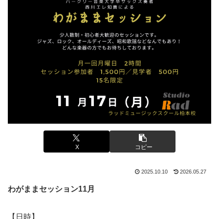
X
コピー
2025.10.10
2026.05.27
わがままセッション11月
【日時】