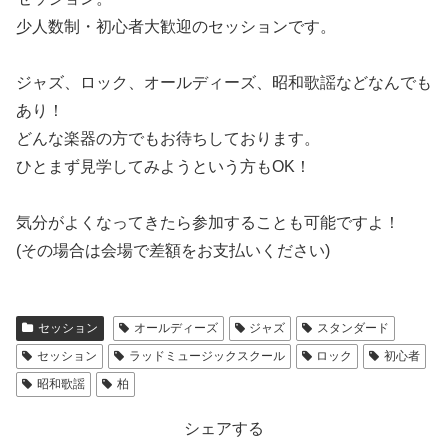
少人数制・初心者大歓迎のセッションです。
ジャズ、ロック、オールディーズ、昭和歌謡などなんでも
あり！
どんな楽器の方でもお待ちしております。
ひとまず見学してみようという方もOK！
気分がよくなってきたら参加することも可能ですよ！
(その場合は会場で差額をお支払いください)
セッション
オールディーズ
ジャズ
スタンダード
セッション
ラッドミュージックスクール
ロック
初心者
昭和歌謡
柏
シェアする