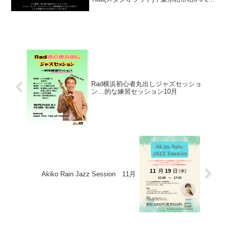
柏ツインビル2 1F【参加費】参加者
1,500円見学者 500円※お支払いは当日
会場...
Rad横浜初心者丸出しジャズセッショ
ン…的な練習セッション10月
Akiko Rain Jazz Session 11月