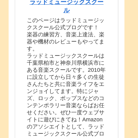
ラッドミュージックスクー
ル
このページはラッドミュージッ
クスクール公式ブログです！
楽器の練習方、音楽上達法、楽
器や機材のレビューもやってま
す。
ラッドミュージックスクールは
千葉県柏市と神奈川県横浜市に
ある音楽スクールです。2010年
に設立してから日々多くの生徒
さんたちと共に音楽ライフをエ
ンジョイしてます。特にジャ
ズ、ロック、ポップスなどのコ
ンテンポラリー音楽ならばお任
せください。ぜひ一度ウェブサ
イトに遊びにきてね！Amazon
のアソシエイトとして、ラッド
ミュージックスクール公式ブロ