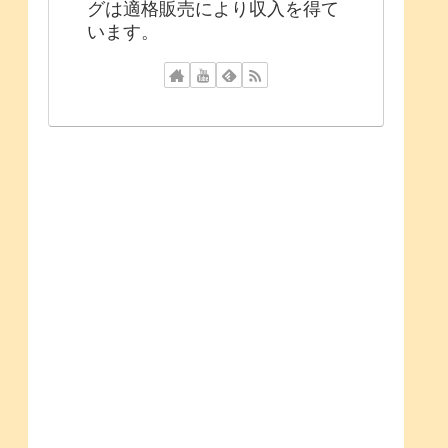
グは適格販売により収入を得て
います。