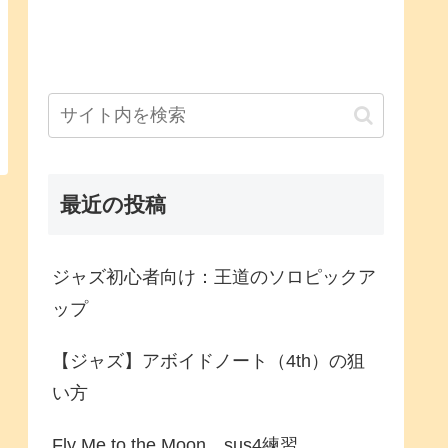
最近の投稿
ジャズ初心者向け：王道のソロピックア
ップ
【ジャズ】アボイドノート（4th）の狙
い方
Fly Me to the Moon、sus4練習